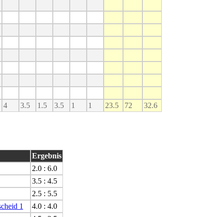
4
3.5
1.5
3.5
1
1
23.5
72
32.6
Ergebnis
2.0 : 6.0
3.5 : 4.5
2.5 : 5.5
cheid 1
4.0 : 4.0