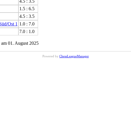
4.5 : 3.5
1.5 : 6.5
4.5 : 3.5
Süd/Ost 1
1.0 : 7.0
7.0 : 1.0
 am 01. August 2025
Powered by
ChessLeagueManager