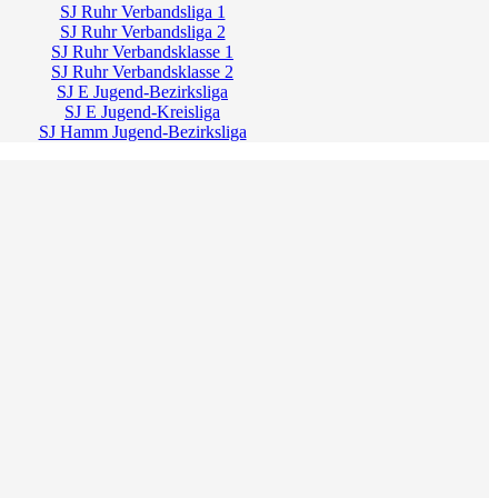
SJ Ruhr Verbandsliga 1
SJ Ruhr Verbandsliga 2
SJ Ruhr Verbandsklasse 1
SJ Ruhr Verbandsklasse 2
SJ E Jugend-Bezirksliga
SJ E Jugend-Kreisliga
SJ Hamm Jugend-Bezirksliga