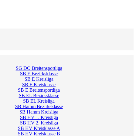
SG DO Breitensportliga
SB E Bezirksklasse
SB E Kreisliga
SB E Kreisklasse
SB E Breitensportliga
SB EL Bezirksklasse
SB EL Kreisliga
SB Hamm Bezirksklasse
SB Hamm Kreisliga
SB HV 1. Kreisliga
SB HV 2. Kreisliga
SB HV Kreisklasse A
SB HV Kreisklasse B