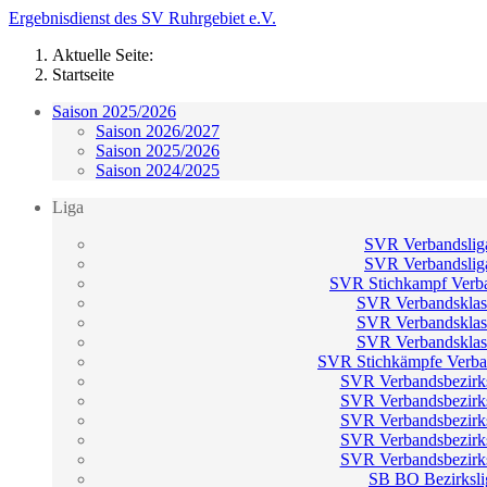
Ergebnisdienst des SV Ruhrgebiet e.V.
Aktuelle Seite:
Startseite
Saison 2025/2026
Saison 2026/2027
Saison 2025/2026
Saison 2024/2025
Liga
SVR Verbandslig
SVR Verbandslig
SVR Stichkampf Verba
SVR Verbandsklas
SVR Verbandsklas
SVR Verbandsklas
SVR Stichkämpfe Verba
SVR Verbandsbezirks
SVR Verbandsbezirks
SVR Verbandsbezirks
SVR Verbandsbezirks
SVR Verbandsbezirks
SB BO Bezirksli