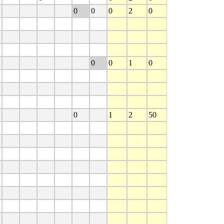
0
0
0
2
0
0
0
1
0
0
1
2
50