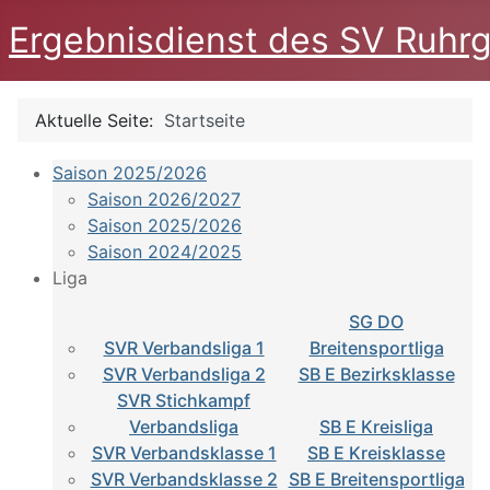
Ergebnisdienst des SV Ruhrg
Aktuelle Seite:
Startseite
Saison 2025/2026
Saison 2026/2027
Saison 2025/2026
Saison 2024/2025
Liga
SG DO
SVR Verbandsliga 1
Breitensportliga
SVR Verbandsliga 2
SB E Bezirksklasse
SVR Stichkampf
Verbandsliga
SB E Kreisliga
SVR Verbandsklasse 1
SB E Kreisklasse
SVR Verbandsklasse 2
SB E Breitensportliga