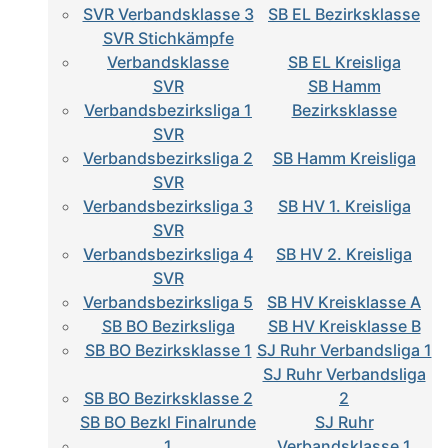
SVR Verbandsklasse 3
SB EL Bezirksklasse
SVR Stichkämpfe
Verbandsklasse
SB EL Kreisliga
SVR
SB Hamm
Verbandsbezirksliga 1
Bezirksklasse
SVR
Verbandsbezirksliga 2
SB Hamm Kreisliga
SVR
Verbandsbezirksliga 3
SB HV 1. Kreisliga
SVR
Verbandsbezirksliga 4
SB HV 2. Kreisliga
SVR
Verbandsbezirksliga 5
SB HV Kreisklasse A
SB BO Bezirksliga
SB HV Kreisklasse B
SB BO Bezirksklasse 1
SJ Ruhr Verbandsliga 1
SJ Ruhr Verbandsliga
SB BO Bezirksklasse 2
2
SB BO Bezkl Finalrunde
SJ Ruhr
1
Verbandsklasse 1