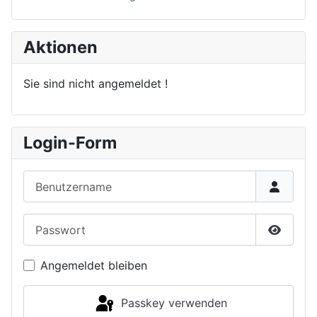
Aktionen
Sie sind nicht angemeldet !
Login-Form
Benutzername
Passwort
Passwor
Angemeldet bleiben
Passkey verwenden