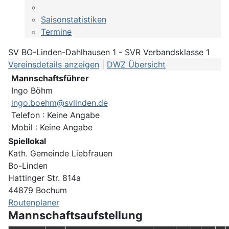
Saisonstatistiken
Termine
SV BO-Linden-Dahlhausen 1 - SVR Verbandsklasse 1
Vereinsdetails anzeigen
|
DWZ Übersicht
Mannschaftsführer
Ingo Böhm
ingo.boehm@svlinden.de
Telefon : Keine Angabe
Mobil : Keine Angabe
Spiellokal
Kath. Gemeinde Liebfrauen
Bo-Linden
Hattinger Str. 814a
44879 Bochum
Routenplaner
Mannschaftsaufstellung