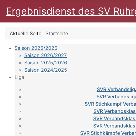
Ergebnisdienst des SV Ruhrg
Aktuelle Seite:
Startseite
Saison 2025/2026
Saison 2026/2027
Saison 2025/2026
Saison 2024/2025
Liga
SVR Verbandslig
SVR Verbandslig
SVR Stichkampf Verba
SVR Verbandsklas
SVR Verbandsklas
SVR Verbandsklas
SVR Stichkämpfe Verba