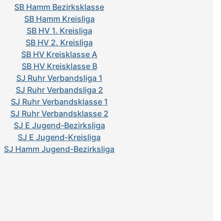
SB Hamm Bezirksklasse
SB Hamm Kreisliga
SB HV 1. Kreisliga
SB HV 2. Kreisliga
SB HV Kreisklasse A
SB HV Kreisklasse B
SJ Ruhr Verbandsliga 1
SJ Ruhr Verbandsliga 2
SJ Ruhr Verbandsklasse 1
SJ Ruhr Verbandsklasse 2
SJ E Jugend-Bezirksliga
SJ E Jugend-Kreisliga
SJ Hamm Jugend-Bezirksliga