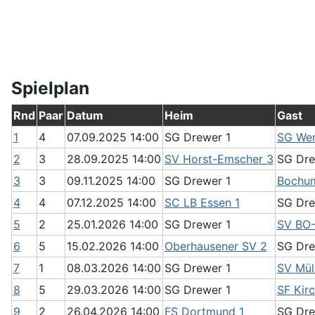
Spielplan
Rnd
Paar
Datum
Heim
Gast
1
4
07.09.2025 14:00
SG Drewer 1
SG Wer
2
3
28.09.2025 14:00
SV Horst-Emscher 3
SG Dre
3
3
09.11.2025 14:00
SG Drewer 1
Bochum
4
4
07.12.2025 14:00
SC LB Essen 1
SG Dre
5
2
25.01.2026 14:00
SG Drewer 1
SV BO-
6
5
15.02.2026 14:00
Oberhausener SV 2
SG Dre
7
1
08.03.2026 14:00
SG Drewer 1
SV Mül
8
5
29.03.2026 14:00
SG Drewer 1
SF Kirc
9
2
26.04.2026 14:00
FS Dortmund 1
SG Dre