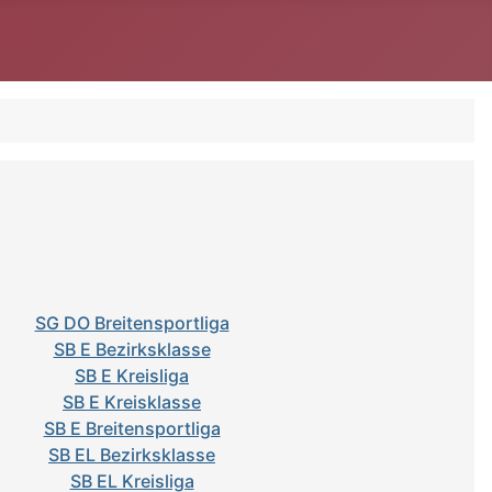
SG DO Breitensportliga
SB E Bezirksklasse
SB E Kreisliga
SB E Kreisklasse
SB E Breitensportliga
SB EL Bezirksklasse
SB EL Kreisliga