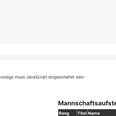
nzeige muss JavaScript eingeschaltet sein.
Mannschaftsaufst
Rang
Titel
Name