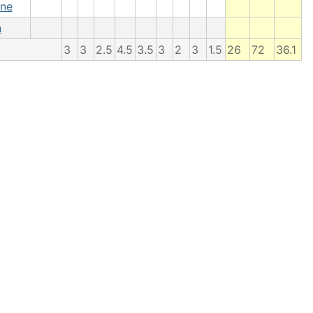
ine
n
3
3
2.5
4.5
3.5
3
2
3
1.5
26
72
36.1