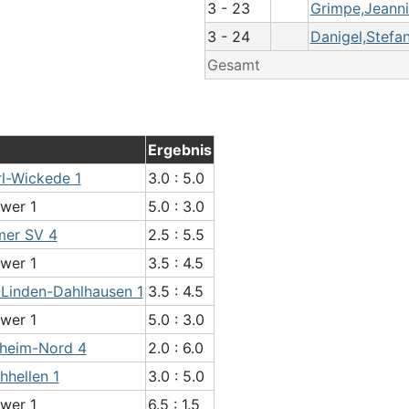
3 - 23
Grimpe,Jeann
3 - 24
Danigel,Stefa
Gesamt
Ergebnis
l-Wickede 1
3.0 : 5.0
wer 1
5.0 : 3.0
er SV 4
2.5 : 5.5
wer 1
3.5 : 4.5
Linden-Dahlhausen 1
3.5 : 4.5
wer 1
5.0 : 3.0
heim-Nord 4
2.0 : 6.0
hhellen 1
3.0 : 5.0
wer 1
6.5 : 1.5