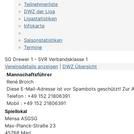
Teilnehmerliste
DWZ der Liga
Ligastatistiken
Infokarte
Saisonstatistiken
Termine
SG Drewer 1 - SVR Verbandsklasse 1
Vereinsdetails anzeigen
|
DWZ Übersicht
Mannschaftsführer
René Broich
Diese E-Mail-Adresse ist vor Spambots geschützt! Zur A
Telefon : +49 152 21806391
Mobil : +49 152 21806391
Spiellokal
Mensa ASGSG
Max-Planck-Straße 23
45768 Marl