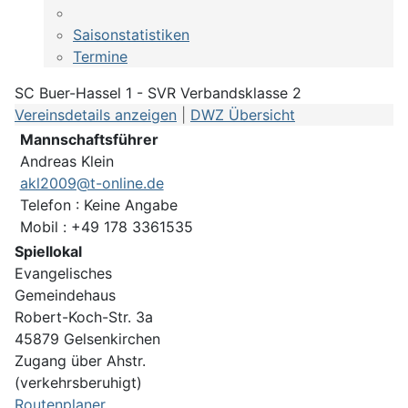
Saisonstatistiken
Termine
SC Buer-Hassel 1 - SVR Verbandsklasse 2
Vereinsdetails anzeigen
|
DWZ Übersicht
Mannschaftsführer
Andreas Klein
akl2009@t-online.de
Telefon : Keine Angabe
Mobil : +49 178 3361535
Spiellokal
Evangelisches
Gemeindehaus
Robert-Koch-Str. 3a
45879 Gelsenkirchen
Zugang über Ahstr.
(verkehrsberuhigt)
Routenplaner