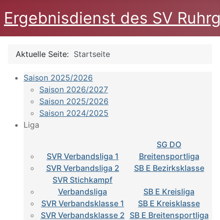
Ergebnisdienst des SV Ruhrg
Aktuelle Seite:
Startseite
Saison 2025/2026
Saison 2026/2027
Saison 2025/2026
Saison 2024/2025
Liga
SG DO
SVR Verbandsliga 1
Breitensportliga
SVR Verbandsliga 2
SB E Bezirksklasse
SVR Stichkampf
Verbandsliga
SB E Kreisliga
SVR Verbandsklasse 1
SB E Kreisklasse
SVR Verbandsklasse 2
SB E Breitensportliga