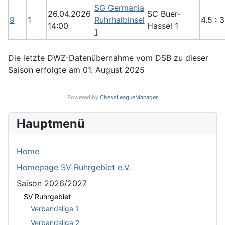
SG Germania
26.04.2026
SC Buer-
9
1
Ruhrhalbinsel
4.5 : 3
14:00
Hassel 1
1
Die letzte DWZ-Datenübernahme vom DSB zu dieser
Saison erfolgte am 01. August 2025
Powered by
ChessLeagueManager
Hauptmenü
Home
Homepage SV Ruhrgebiet e.V.
Saison 2026/2027
SV Ruhrgebiet
Verbandsliga 1
Verbandsliga 2