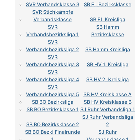
SVR Verbandsklasse 3
SB EL Bezirksklasse
SVR Stichkämpfe
Verbandsklasse
SB EL Kreisliga
SVR
SB Hamm
Verbandsbezirksliga 1
Bezirksklasse
SVR
Verbandsbezirksliga 2
SB Hamm Kreisliga
SVR
Verbandsbezirksliga 3
SB HV 1. Kreisliga
SVR
Verbandsbezirksliga 4
SB HV 2. Kreisliga
SVR
Verbandsbezirksliga 5
SB HV Kreisklasse A
SB BO Bezirksliga
SB HV Kreisklasse B
SB BO Bezirksklasse 1
SJ Ruhr Verbandsliga 1
SJ Ruhr Verbandsliga
SB BO Bezirksklasse 2
2
SB BO Bezkl Finalrunde
SJ Ruhr
1
Verbandsklasse 1