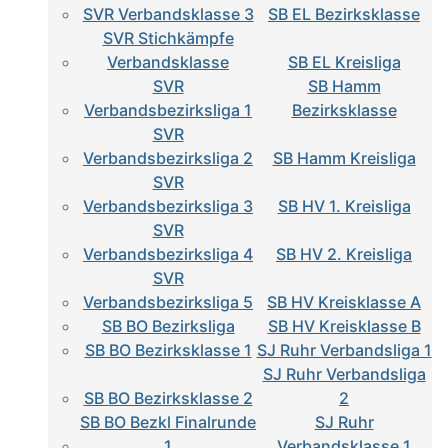
SVR Verbandsklasse 3
SB EL Bezirksklasse
SVR Stichkämpfe
Verbandsklasse
SB EL Kreisliga
SVR
SB Hamm
Verbandsbezirksliga 1
Bezirksklasse
SVR
Verbandsbezirksliga 2
SB Hamm Kreisliga
SVR
Verbandsbezirksliga 3
SB HV 1. Kreisliga
SVR
Verbandsbezirksliga 4
SB HV 2. Kreisliga
SVR
Verbandsbezirksliga 5
SB HV Kreisklasse A
SB BO Bezirksliga
SB HV Kreisklasse B
SB BO Bezirksklasse 1
SJ Ruhr Verbandsliga 1
SJ Ruhr Verbandsliga
SB BO Bezirksklasse 2
2
SB BO Bezkl Finalrunde
SJ Ruhr
1
Verbandsklasse 1