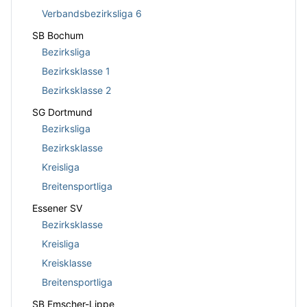
Verbandsbezirksliga 6
SB Bochum
Bezirksliga
Bezirksklasse 1
Bezirksklasse 2
SG Dortmund
Bezirksliga
Bezirksklasse
Kreisliga
Breitensportliga
Essener SV
Bezirksklasse
Kreisliga
Kreisklasse
Breitensportliga
SB Emscher-Lippe