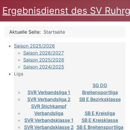
Ergebnisdienst des SV Ruhrg
Aktuelle Seite:
Startseite
Saison 2025/2026
Saison 2026/2027
Saison 2025/2026
Saison 2024/2025
Liga
SG DO
SVR Verbandsliga 1
Breitensportliga
SVR Verbandsliga 2
SB E Bezirksklasse
SVR Stichkampf
Verbandsliga
SB E Kreisliga
SVR Verbandsklasse 1
SB E Kreisklasse
SVR Verbandsklasse 2
SB E Breitensportliga