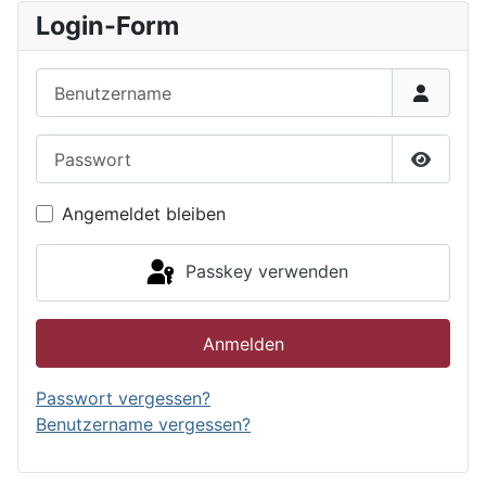
Login-Form
Benutzername
Passwort
Passwor
Angemeldet bleiben
Passkey verwenden
Anmelden
Passwort vergessen?
Benutzername vergessen?