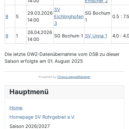
14:00
Emscher 2
SV
29.03.2026
SG Bochum
8
5
Eichlinghofen
0.5 : 7.
14:00
1
3
26.04.2026
9
1
SG Bochum 1
SV Unna 1
4.0 : 4.
14:00
Die letzte DWZ-Datenübernahme vom DSB zu dieser
Saison erfolgte am 01. August 2025
Powered by
ChessLeagueManager
Hauptmenü
Home
Homepage SV Ruhrgebiet e.V.
Saison 2026/2027