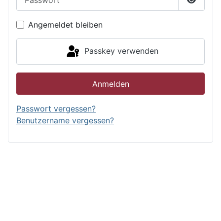
Passwor
Angemeldet bleiben
Passkey verwenden
Anmelden
Passwort vergessen?
Benutzername vergessen?