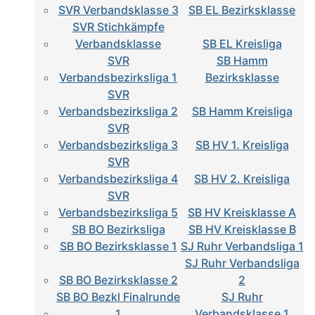
SVR Verbandsklasse 3
SB EL Bezirksklasse
SVR Stichkämpfe
Verbandsklasse
SB EL Kreisliga
SVR
SB Hamm
Verbandsbezirksliga 1
Bezirksklasse
SVR
Verbandsbezirksliga 2
SB Hamm Kreisliga
SVR
Verbandsbezirksliga 3
SB HV 1. Kreisliga
SVR
Verbandsbezirksliga 4
SB HV 2. Kreisliga
SVR
Verbandsbezirksliga 5
SB HV Kreisklasse A
SB BO Bezirksliga
SB HV Kreisklasse B
SB BO Bezirksklasse 1
SJ Ruhr Verbandsliga 1
SJ Ruhr Verbandsliga
SB BO Bezirksklasse 2
2
SB BO Bezkl Finalrunde
SJ Ruhr
1
Verbandsklasse 1