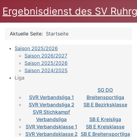
Ergebnisdienst des SV Ruhrg
Aktuelle Seite:
Startseite
Saison 2025/2026
Saison 2026/2027
Saison 2025/2026
Saison 2024/2025
Liga
SG DO
SVR Verbandsliga 1
Breitensportliga
SVR Verbandsliga 2
SB E Bezirksklasse
SVR Stichkampf
Verbandsliga
SB E Kreisliga
SVR Verbandsklasse 1
SB E Kreisklasse
SVR Verbandsklasse 2
SB E Breitensportliga