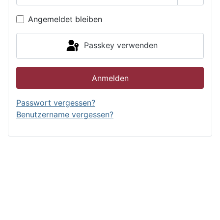
Passwor
Angemeldet bleiben
Passkey verwenden
Anmelden
Passwort vergessen?
Benutzername vergessen?