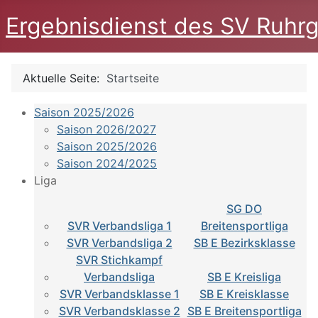
Ergebnisdienst des SV Ruhrg
Aktuelle Seite:
Startseite
Saison 2025/2026
Saison 2026/2027
Saison 2025/2026
Saison 2024/2025
Liga
SG DO
SVR Verbandsliga 1
Breitensportliga
SVR Verbandsliga 2
SB E Bezirksklasse
SVR Stichkampf
Verbandsliga
SB E Kreisliga
SVR Verbandsklasse 1
SB E Kreisklasse
SVR Verbandsklasse 2
SB E Breitensportliga