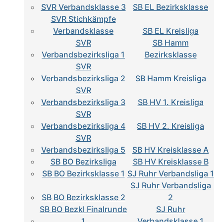
SVR Verbandsklasse 3
SB EL Bezirksklasse
SVR Stichkämpfe
Verbandsklasse
SB EL Kreisliga
SVR
SB Hamm
Verbandsbezirksliga 1
Bezirksklasse
SVR
Verbandsbezirksliga 2
SB Hamm Kreisliga
SVR
Verbandsbezirksliga 3
SB HV 1. Kreisliga
SVR
Verbandsbezirksliga 4
SB HV 2. Kreisliga
SVR
Verbandsbezirksliga 5
SB HV Kreisklasse A
SB BO Bezirksliga
SB HV Kreisklasse B
SB BO Bezirksklasse 1
SJ Ruhr Verbandsliga 1
SJ Ruhr Verbandsliga
SB BO Bezirksklasse 2
2
SB BO Bezkl Finalrunde
SJ Ruhr
1
Verbandsklasse 1