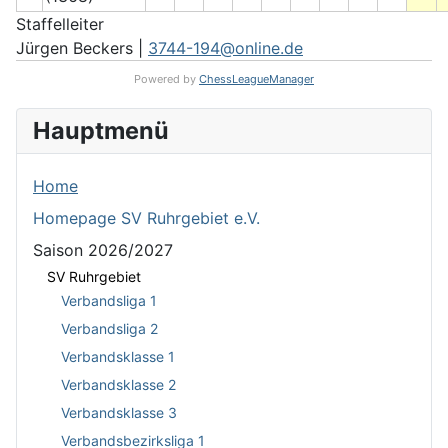
Staffelleiter
Jürgen Beckers |
3744-194@online.de
Powered by
ChessLeagueManager
Hauptmenü
Home
Homepage SV Ruhrgebiet e.V.
Saison 2026/2027
SV Ruhrgebiet
Verbandsliga 1
Verbandsliga 2
Verbandsklasse 1
Verbandsklasse 2
Verbandsklasse 3
Verbandsbezirksliga 1