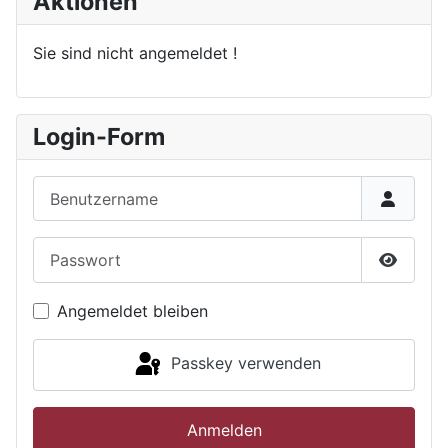
Aktionen
Sie sind nicht angemeldet !
Login-Form
Benutzername
Passwort
Passwor
Angemeldet bleiben
Passkey verwenden
Anmelden