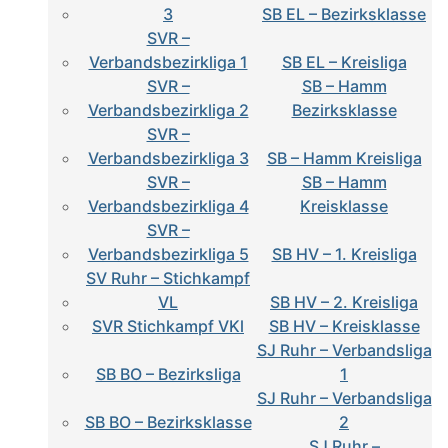
3
SB EL – Bezirksklasse
SVR –
Verbandsbezirkliga 1
SB EL – Kreisliga
SVR –
SB – Hamm
Verbandsbezirkliga 2
Bezirksklasse
SVR –
Verbandsbezirkliga 3
SB – Hamm Kreisliga
SVR –
SB – Hamm
Verbandsbezirkliga 4
Kreisklasse
SVR –
Verbandsbezirkliga 5
SB HV – 1. Kreisliga
SV Ruhr – Stichkampf
VL
SB HV – 2. Kreisliga
SVR Stichkampf VKl
SB HV – Kreisklasse
SJ Ruhr – Verbandsliga
SB BO – Bezirksliga
1
SJ Ruhr – Verbandsliga
SB BO – Bezirksklasse
2
SJ Ruhr –