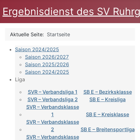
Ergebnisdienst des SV Ruhrg
Aktuelle Seite:
Startseite
Saison 2024/2025
Saison 2026/2027
Saison 2025/2026
Saison 2024/2025
Liga
SVR – Verbandsliga 1
SB E – Bezirksklasse
SVR – Verbandsliga 2
SB E – Kreisliga
SVR – Verbandsklasse
1
SB E – Kreisklasse
SVR – Verbandsklasse
2
SB E – Breitensportliga
SVR – Verbandsklasse