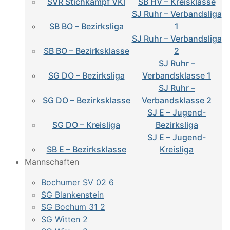
SVR Stichkampf VKl
SB HV – Kreisklasse
SJ Ruhr – Verbandsliga
SB BO – Bezirksliga
1
SJ Ruhr – Verbandsliga
SB BO – Bezirksklasse
2
SJ Ruhr –
SG DO – Bezirksliga
Verbandsklasse 1
SJ Ruhr –
SG DO – Bezirksklasse
Verbandsklasse 2
SJ E – Jugend-
SG DO – Kreisliga
Bezirksliga
SJ E – Jugend-
SB E – Bezirksklasse
Kreisliga
Mannschaften
Bochumer SV 02 6
SG Blankenstein
SG Bochum 31 2
SG Witten 2