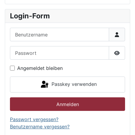
Login-Form
Benutzername
Passwort
Passwor
Angemeldet bleiben
Passkey verwenden
Anmelden
Passwort vergessen?
Benutzername vergessen?