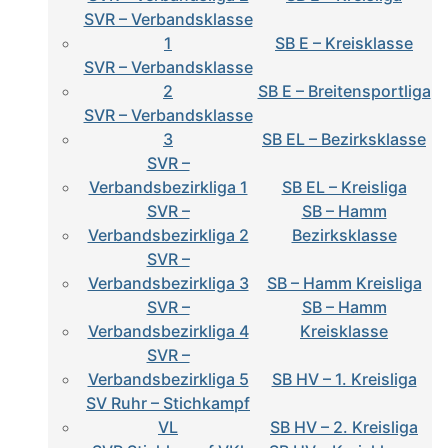
SVR – Verbandsklasse
1
SB E – Kreisklasse
SVR – Verbandsklasse
2
SB E – Breitensportliga
SVR – Verbandsklasse
3
SB EL – Bezirksklasse
SVR –
Verbandsbezirkliga 1
SB EL – Kreisliga
SVR –
SB – Hamm
Verbandsbezirkliga 2
Bezirksklasse
SVR –
Verbandsbezirkliga 3
SB – Hamm Kreisliga
SVR –
SB – Hamm
Verbandsbezirkliga 4
Kreisklasse
SVR –
Verbandsbezirkliga 5
SB HV – 1. Kreisliga
SV Ruhr – Stichkampf
VL
SB HV – 2. Kreisliga