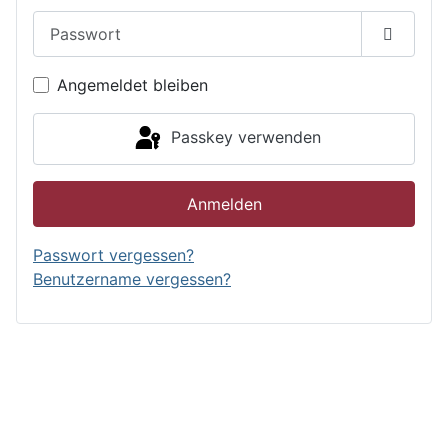
Passwort
Passwor
Angemeldet bleiben
Passkey verwenden
Anmelden
Passwort vergessen?
Benutzername vergessen?