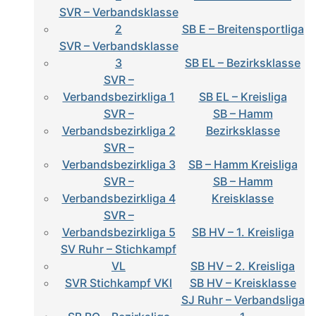
SVR – Verbandsklasse
2
SB E – Breitensportliga
SVR – Verbandsklasse
3
SB EL – Bezirksklasse
SVR –
Verbandsbezirkliga 1
SB EL – Kreisliga
SVR –
SB – Hamm
Verbandsbezirkliga 2
Bezirksklasse
SVR –
Verbandsbezirkliga 3
SB – Hamm Kreisliga
SVR –
SB – Hamm
Verbandsbezirkliga 4
Kreisklasse
SVR –
Verbandsbezirkliga 5
SB HV – 1. Kreisliga
SV Ruhr – Stichkampf
VL
SB HV – 2. Kreisliga
SVR Stichkampf VKl
SB HV – Kreisklasse
SJ Ruhr – Verbandsliga