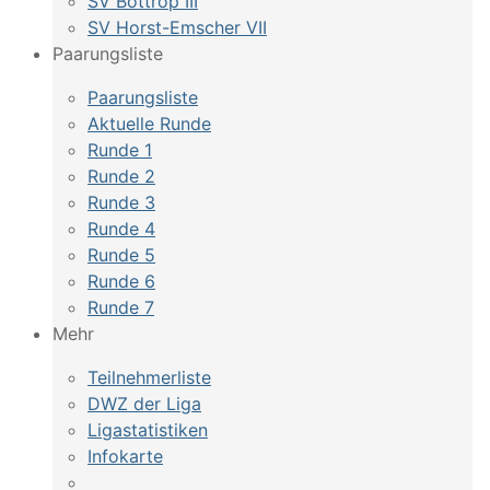
SV Bottrop III
SV Horst-Emscher VII
Paarungsliste
Paarungsliste
Aktuelle Runde
Runde 1
Runde 2
Runde 3
Runde 4
Runde 5
Runde 6
Runde 7
Mehr
Teilnehmerliste
DWZ der Liga
Ligastatistiken
Infokarte