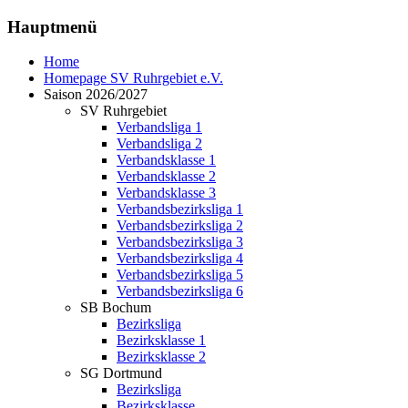
Hauptmenü
Home
Homepage SV Ruhrgebiet e.V.
Saison 2026/2027
SV Ruhrgebiet
Verbandsliga 1
Verbandsliga 2
Verbandsklasse 1
Verbandsklasse 2
Verbandsklasse 3
Verbandsbezirksliga 1
Verbandsbezirksliga 2
Verbandsbezirksliga 3
Verbandsbezirksliga 4
Verbandsbezirksliga 5
Verbandsbezirksliga 6
SB Bochum
Bezirksliga
Bezirksklasse 1
Bezirksklasse 2
SG Dortmund
Bezirksliga
Bezirksklasse