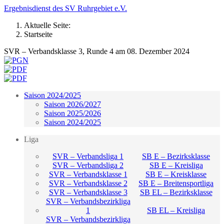
Ergebnisdienst des SV Ruhrgebiet e.V.
Aktuelle Seite:
Startseite
SVR – Verbandsklasse 3, Runde 4 am 08. Dezember 2024
Saison 2024/2025
Saison 2026/2027
Saison 2025/2026
Saison 2024/2025
Liga
SVR – Verbandsliga 1
SB E – Bezirksklasse
SVR – Verbandsliga 2
SB E – Kreisliga
SVR – Verbandsklasse 1
SB E – Kreisklasse
SVR – Verbandsklasse 2
SB E – Breitensportliga
SVR – Verbandsklasse 3
SB EL – Bezirksklasse
SVR – Verbandsbezirkliga
1
SB EL – Kreisliga
SVR – Verbandsbezirkliga