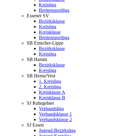
Kreisliga
Breitensportliga
Essener SV
Bezirksklasse
Kreisliga
Kreisklasse
Breitensportliga
SB Emscher-Lippe
Bezirksklasse
Kreisliga
SB Hamm
Bezirksklasse
Kreisliga
SB Herne/Vest
1. Kreisliga
2. Kreisliga
Kreisklasse A
Kreisklasse B
SJ Ruhrgebiet
Verbandsliga
Verbandsklasse 1
Verbandsklasse 2
SJ Essen
Jugend-Bezirksliga
Jugend-Kreisliga