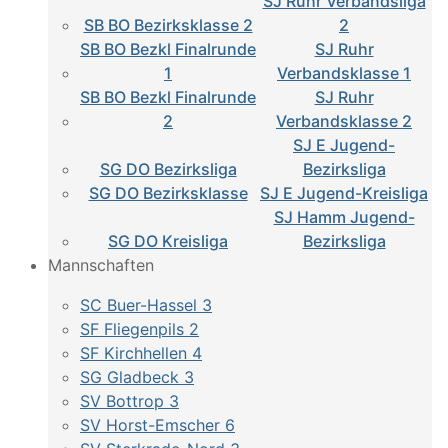
SJ Ruhr Verbandsliga
SB BO Bezirksklasse 2
2
SB BO Bezkl Finalrunde
SJ Ruhr
1
Verbandsklasse 1
SB BO Bezkl Finalrunde
SJ Ruhr
2
Verbandsklasse 2
SJ E Jugend-
SG DO Bezirksliga
Bezirksliga
SG DO Bezirksklasse
SJ E Jugend-Kreisliga
SJ Hamm Jugend-
SG DO Kreisliga
Bezirksliga
Mannschaften
SC Buer-Hassel 3
SF Fliegenpils 2
SF Kirchhellen 4
SG Gladbeck 3
SV Bottrop 3
SV Horst-Emscher 6