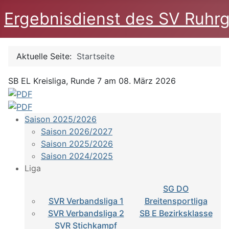
Ergebnisdienst des SV Ruhrg
Aktuelle Seite:
Startseite
SB EL Kreisliga, Runde 7 am 08. März 2026
Saison 2025/2026
Saison 2026/2027
Saison 2025/2026
Saison 2024/2025
Liga
SG DO
SVR Verbandsliga 1
Breitensportliga
SVR Verbandsliga 2
SB E Bezirksklasse
SVR Stichkampf