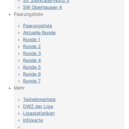
SV Sterkrade-Nord 3
SW Oberhausen 4
Paarungsliste
Paarungsliste
Aktuelle Runde
Runde 1
Runde 2
Runde 3
Runde 4
Runde 5
Runde 6
Runde 7
Mehr
Teilnehmerliste
DWZ der Liga
Ligastatistiken
Infokarte