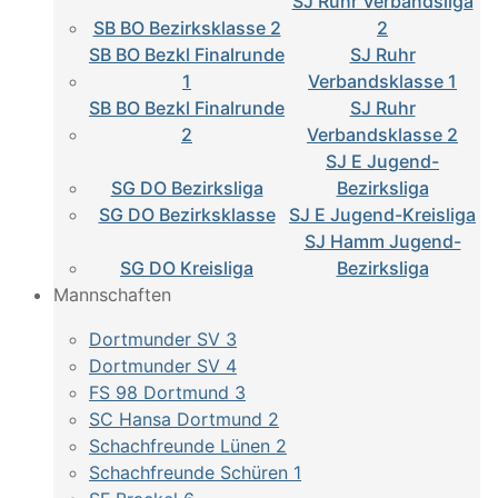
SJ Ruhr Verbandsliga
SB BO Bezirksklasse 2
2
SB BO Bezkl Finalrunde
SJ Ruhr
1
Verbandsklasse 1
SB BO Bezkl Finalrunde
SJ Ruhr
2
Verbandsklasse 2
SJ E Jugend-
SG DO Bezirksliga
Bezirksliga
SG DO Bezirksklasse
SJ E Jugend-Kreisliga
SJ Hamm Jugend-
SG DO Kreisliga
Bezirksliga
Mannschaften
Dortmunder SV 3
Dortmunder SV 4
FS 98 Dortmund 3
SC Hansa Dortmund 2
Schachfreunde Lünen 2
Schachfreunde Schüren 1