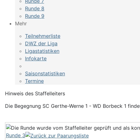
Runde 7
Runde 8
Runde 9
Mehr
Teilnehmerliste
DWZ der Liga
Ligastatistiken
Infokarte
Saisonstatistiken
Termine
Hinweis des Staffelleiters
Die Begegnung SC Gerthe-Werne 1 - WD Borbeck 1 findet 
Runde 3