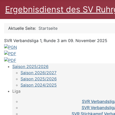
Ergebnisdienst des SV Ruhrg
Aktuelle Seite:
Startseite
SVR Verbandsliga 1, Runde 3 am 09. November 2025
Saison 2025/2026
Saison 2026/2027
Saison 2025/2026
Saison 2024/2025
Liga
SVR Verbandslig
SVR Verbandslig
SVR Stichkampf Verba