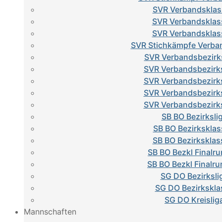
SVR Verbandsklas
SVR Verbandsklas
SVR Verbandsklas
SVR Stichkämpfe Verba
SVR Verbandsbezirks
SVR Verbandsbezirks
SVR Verbandsbezirks
SVR Verbandsbezirks
SVR Verbandsbezirks
SB BO Bezirksli
SB BO Bezirksklas
SB BO Bezirksklas
SB BO Bezkl Finalru
SB BO Bezkl Finalru
SG DO Bezirksli
SG DO Bezirkskla
SG DO Kreislig
Mannschaften