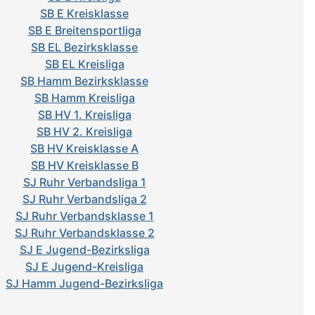
SB E Kreisklasse
SB E Breitensportliga
SB EL Bezirksklasse
SB EL Kreisliga
SB Hamm Bezirksklasse
SB Hamm Kreisliga
SB HV 1. Kreisliga
SB HV 2. Kreisliga
SB HV Kreisklasse A
SB HV Kreisklasse B
SJ Ruhr Verbandsliga 1
SJ Ruhr Verbandsliga 2
SJ Ruhr Verbandsklasse 1
SJ Ruhr Verbandsklasse 2
SJ E Jugend-Bezirksliga
SJ E Jugend-Kreisliga
SJ Hamm Jugend-Bezirksliga