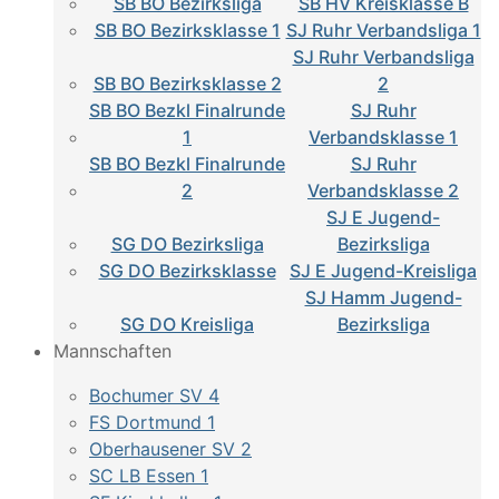
SB BO Bezirksliga
SB HV Kreisklasse B
SB BO Bezirksklasse 1
SJ Ruhr Verbandsliga 1
SJ Ruhr Verbandsliga
SB BO Bezirksklasse 2
2
SB BO Bezkl Finalrunde
SJ Ruhr
1
Verbandsklasse 1
SB BO Bezkl Finalrunde
SJ Ruhr
2
Verbandsklasse 2
SJ E Jugend-
SG DO Bezirksliga
Bezirksliga
SG DO Bezirksklasse
SJ E Jugend-Kreisliga
SJ Hamm Jugend-
SG DO Kreisliga
Bezirksliga
Mannschaften
Bochumer SV 4
FS Dortmund 1
Oberhausener SV 2
SC LB Essen 1