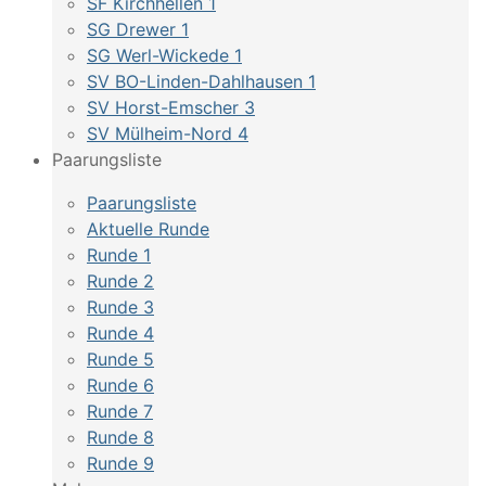
SF Kirchhellen 1
SG Drewer 1
SG Werl-Wickede 1
SV BO-Linden-Dahlhausen 1
SV Horst-Emscher 3
SV Mülheim-Nord 4
Paarungsliste
Paarungsliste
Aktuelle Runde
Runde 1
Runde 2
Runde 3
Runde 4
Runde 5
Runde 6
Runde 7
Runde 8
Runde 9