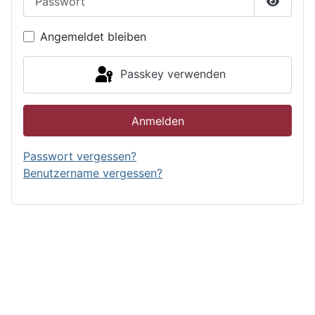
Passwor
Angemeldet bleiben
Passkey verwenden
Anmelden
Passwort vergessen?
Benutzername vergessen?