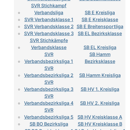
SVR Stichkampf
Verbandsliga
SB E Kreisliga
SVR Verbandsklasse 1
SB E Kreisklasse
SVR Verbandsklasse 2
SB E Breitensportliga
SVR Verbandsklasse 3
SB EL Bezirksklasse
SVR Stichkämpfe
Verbandsklasse
SB EL Kreisliga
SVR
SB Hamm
Verbandsbezirksliga 1
Bezirksklasse
SVR
Verbandsbezirksliga 2
SB Hamm Kreisliga
SVR
Verbandsbezirksliga 3
SB HV 1. Kreisliga
SVR
Verbandsbezirksliga 4
SB HV 2. Kreisliga
SVR
Verbandsbezirksliga 5
SB HV Kreisklasse A
SB BO Bezirksliga
SB HV Kreisklasse B