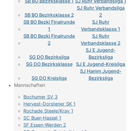
SB BO Bezirksklasse 1
SJ Ruhr Verbandsliga 1
SJ Ruhr Verbandsliga
SB BO Bezirksklasse 2
2
SB BO Bezkl Finalrunde
SJ Ruhr
1
Verbandsklasse 1
SB BO Bezkl Finalrunde
SJ Ruhr
2
Verbandsklasse 2
SJ E Jugend-
SG DO Bezirksliga
Bezirksliga
SG DO Bezirksklasse
SJ E Jugend-Kreisliga
SJ Hamm Jugend-
SG DO Kreisliga
Bezirksliga
Mannschaften
Bochumer SV 3
Hervest-Dorstener SK 1
Rochade Steele/Kray 1
SC Buer-Hassel 1
SF Essen-Werden 2