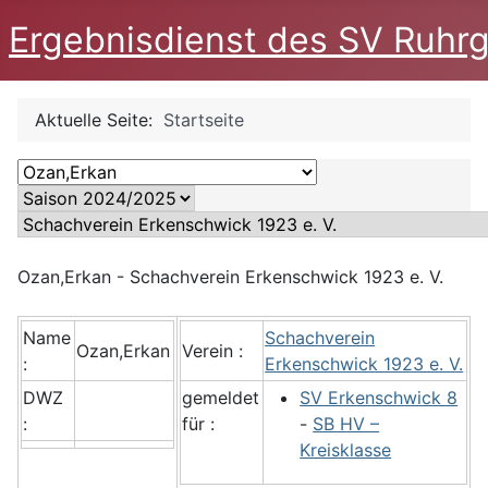
Ergebnisdienst des SV Ruhrg
Aktuelle Seite:
Startseite
Ozan,Erkan - Schachverein Erkenschwick 1923 e. V.
Name
Schachverein
Ozan,Erkan
Verein :
:
Erkenschwick 1923 e. V.
DWZ
gemeldet
SV Erkenschwick 8
:
für :
-
SB HV –
Kreisklasse