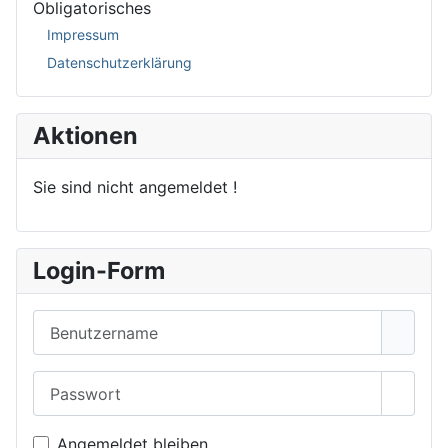
Obligatorisches
Impressum
Datenschutzerklärung
Aktionen
Sie sind nicht angemeldet !
Login-Form
Benutzername
Passwort
Passwo
Angemeldet bleiben