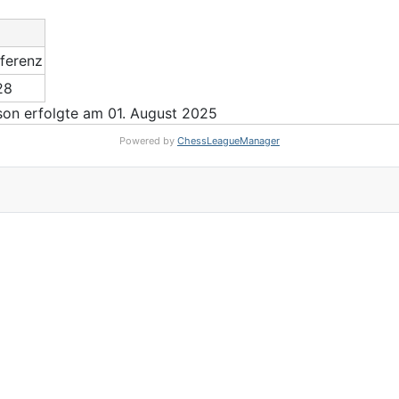
fferenz
28
on erfolgte am 01. August 2025
Powered by
ChessLeagueManager