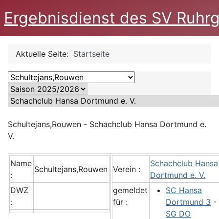
Ergebnisdienst des SV Ruhrg
Aktuelle Seite:
Startseite
Schultejans,Rouwen - Schachclub Hansa Dortmund e.
V.
Name
Schachclub Hansa
Schultejans,Rouwen
Verein :
:
Dortmund e. V.
DWZ
gemeldet
SC Hansa
:
für :
Dortmund 3
-
SG DO