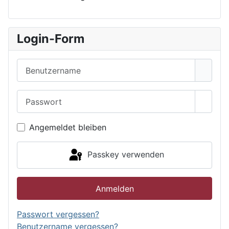
Login-Form
Benutzername
Passwort
Passwo
Angemeldet bleiben
Passkey verwenden
Anmelden
Passwort vergessen?
Benutzername vergessen?