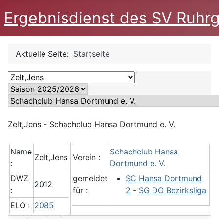
Ergebnisdienst des SV Ruhrg
Aktuelle Seite:
Startseite
Zelt,Jens - Schachclub Hansa Dortmund e. V.
Name
Schachclub Hansa
Zelt,Jens
Verein :
:
Dortmund e. V.
DWZ
gemeldet
SC Hansa Dortmund
2012
:
für :
2
-
SG DO Bezirksliga
ELO :
2085