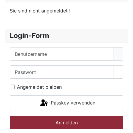
Sie sind nicht angemeldet !
Login-Form
Benutzername
Passwort
Passwo
Angemeldet bleiben
Passkey verwenden
Anmelden