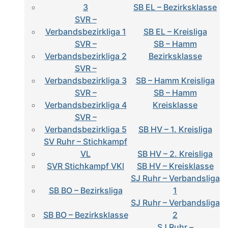
3
SB EL – Bezirksklasse
SVR –
Verbandsbezirkliga 1
SB EL – Kreisliga
SVR –
SB – Hamm
Verbandsbezirkliga 2
Bezirksklasse
SVR –
Verbandsbezirkliga 3
SB – Hamm Kreisliga
SVR –
SB – Hamm
Verbandsbezirkliga 4
Kreisklasse
SVR –
Verbandsbezirkliga 5
SB HV – 1. Kreisliga
SV Ruhr – Stichkampf
VL
SB HV – 2. Kreisliga
SVR Stichkampf VKl
SB HV – Kreisklasse
SJ Ruhr – Verbandsliga
SB BO – Bezirksliga
1
SJ Ruhr – Verbandsliga
SB BO – Bezirksklasse
2
SJ Ruhr –