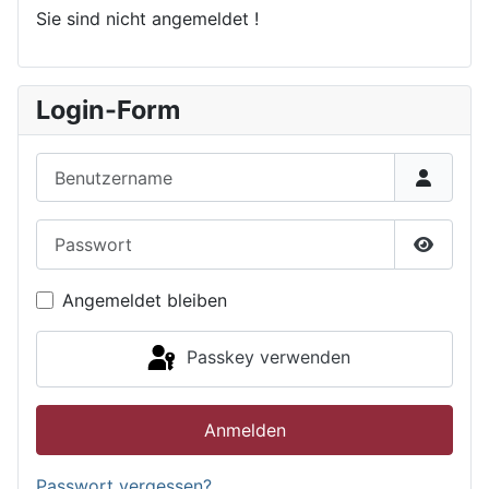
Sie sind nicht angemeldet !
Login-Form
Benutzername
Passwort
Passwor
Angemeldet bleiben
Passkey verwenden
Anmelden
Passwort vergessen?