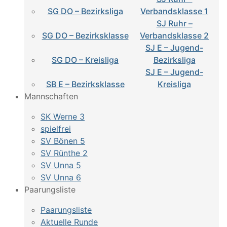
SG DO – Bezirksliga
Verbandsklasse 1
SJ Ruhr –
SG DO – Bezirksklasse
Verbandsklasse 2
SJ E – Jugend-
SG DO – Kreisliga
Bezirksliga
SJ E – Jugend-
SB E – Bezirksklasse
Kreisliga
Mannschaften
SK Werne 3
spielfrei
SV Bönen 5
SV Rünthe 2
SV Unna 5
SV Unna 6
Paarungsliste
Paarungsliste
Aktuelle Runde