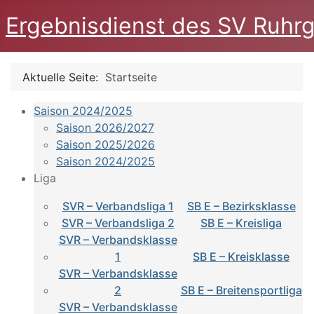
Ergebnisdienst des SV Ruhrg
Aktuelle Seite:
Startseite
Saison 2024/2025
Saison 2026/2027
Saison 2025/2026
Saison 2024/2025
Liga
SVR – Verbandsliga 1
SB E – Bezirksklasse
SVR – Verbandsliga 2
SB E – Kreisliga
SVR – Verbandsklasse
1
SB E – Kreisklasse
SVR – Verbandsklasse
2
SB E – Breitensportliga
SVR – Verbandsklasse