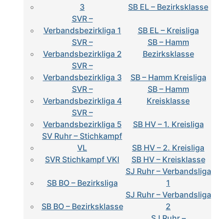
3
SB EL – Bezirksklasse
SVR –
Verbandsbezirkliga 1
SB EL – Kreisliga
SVR –
SB – Hamm
Verbandsbezirkliga 2
Bezirksklasse
SVR –
Verbandsbezirkliga 3
SB – Hamm Kreisliga
SVR –
SB – Hamm
Verbandsbezirkliga 4
Kreisklasse
SVR –
Verbandsbezirkliga 5
SB HV – 1. Kreisliga
SV Ruhr – Stichkampf
VL
SB HV – 2. Kreisliga
SVR Stichkampf VKl
SB HV – Kreisklasse
SJ Ruhr – Verbandsliga
SB BO – Bezirksliga
1
SJ Ruhr – Verbandsliga
SB BO – Bezirksklasse
2
SJ Ruhr –