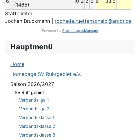
6
10
2
2
6
6
33.5
(1465)
Staffelleiter
Jochen Bruckmann |
rochade.ruettenscheid@arcor.de
Powered by
ChessLeagueManager
Hauptmenü
Home
Homepage SV Ruhrgebiet e.V.
Saison 2026/2027
SV Ruhrgebiet
Verbandsliga 1
Verbandsliga 2
Verbandsklasse 1
Verbandsklasse 2
Verbandsklasse 3