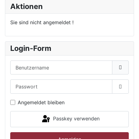
Aktionen
Sie sind nicht angemeldet !
Login-Form
Benutzername
Passwort
Passwor
Angemeldet bleiben
Passkey verwenden