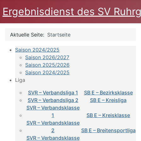
Ergebnisdienst des SV Ruhrg
Aktuelle Seite:
Startseite
Saison 2024/2025
Saison 2026/2027
Saison 2025/2026
Saison 2024/2025
Liga
SVR – Verbandsliga 1
SB E – Bezirksklasse
SVR – Verbandsliga 2
SB E – Kreisliga
SVR – Verbandsklasse
1
SB E – Kreisklasse
SVR – Verbandsklasse
2
SB E – Breitensportliga
SVR – Verbandsklasse