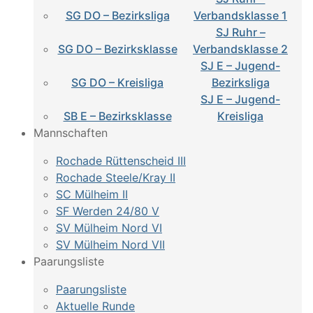
SG DO – Bezirksliga
Verbandsklasse 1
SJ Ruhr –
SG DO – Bezirksklasse
Verbandsklasse 2
SJ E – Jugend-
SG DO – Kreisliga
Bezirksliga
SJ E – Jugend-
SB E – Bezirksklasse
Kreisliga
Mannschaften
Rochade Rüttenscheid III
Rochade Steele/Kray II
SC Mülheim II
SF Werden 24/80 V
SV Mülheim Nord VI
SV Mülheim Nord VII
Paarungsliste
Paarungsliste
Aktuelle Runde