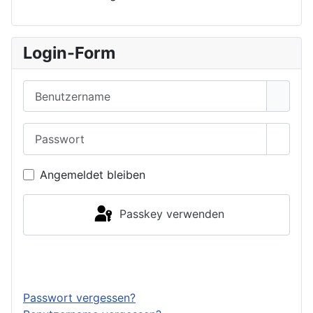
Login-Form
Benutzername
Passwort
Passwo
Angemeldet bleiben
Passkey verwenden
Anmelden
Passwort vergessen?