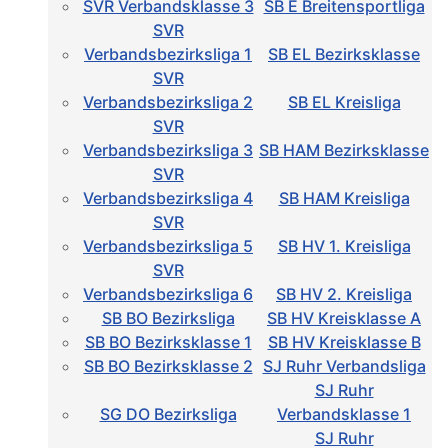
SVR Verbandsklasse 3
SB E Breitensportliga
SVR
Verbandsbezirksliga 1
SB EL Bezirksklasse
SVR
Verbandsbezirksliga 2
SB EL Kreisliga
SVR
Verbandsbezirksliga 3
SB HAM Bezirksklasse
SVR
Verbandsbezirksliga 4
SB HAM Kreisliga
SVR
Verbandsbezirksliga 5
SB HV 1. Kreisliga
SVR
Verbandsbezirksliga 6
SB HV 2. Kreisliga
SB BO Bezirksliga
SB HV Kreisklasse A
SB BO Bezirksklasse 1
SB HV Kreisklasse B
SB BO Bezirksklasse 2
SJ Ruhr Verbandsliga
SJ Ruhr
SG DO Bezirksliga
Verbandsklasse 1
SJ Ruhr