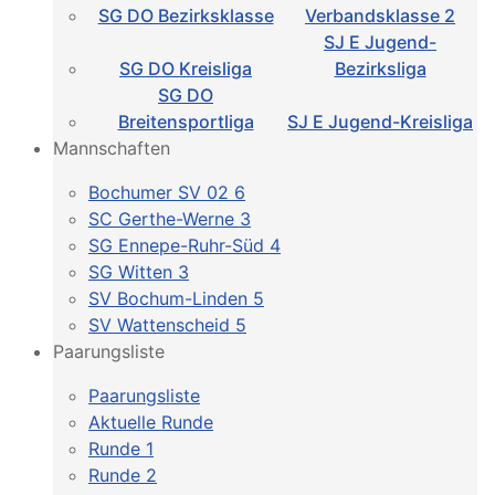
SG DO Bezirksklasse
Verbandsklasse 2
SJ E Jugend-
SG DO Kreisliga
Bezirksliga
SG DO
Breitensportliga
SJ E Jugend-Kreisliga
Mannschaften
Bochumer SV 02 6
SC Gerthe-Werne 3
SG Ennepe-Ruhr-Süd 4
SG Witten 3
SV Bochum-Linden 5
SV Wattenscheid 5
Paarungsliste
Paarungsliste
Aktuelle Runde
Runde 1
Runde 2