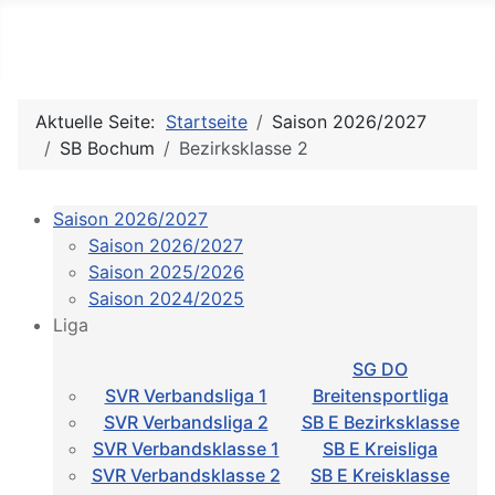
Ergebnisdienst des SV Ruhrg
Aktuelle Seite:
Startseite
Saison 2026/2027
SB Bochum
Bezirksklasse 2
Saison 2026/2027
Saison 2026/2027
Saison 2025/2026
Saison 2024/2025
Liga
SG DO
SVR Verbandsliga 1
Breitensportliga
SVR Verbandsliga 2
SB E Bezirksklasse
SVR Verbandsklasse 1
SB E Kreisliga
SVR Verbandsklasse 2
SB E Kreisklasse