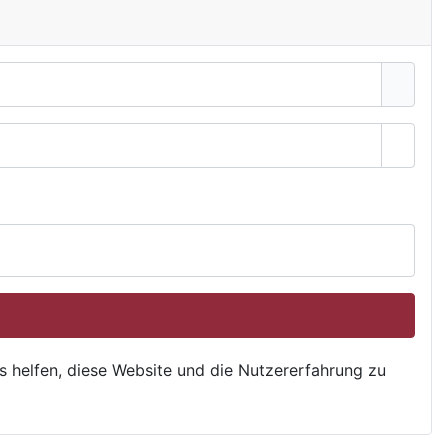
Passwo
ns helfen, diese Website und die Nutzererfahrung zu