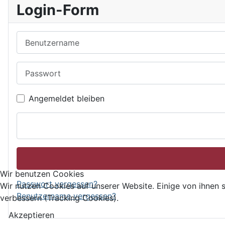
Login-Form
Benutzername
Passwort
Angemeldet bleiben
Wir benutzen Cookies
Passwort vergessen?
Wir nutzen Cookies auf unserer Website. Einige von ihnen s
Benutzername vergessen?
verbessern (Tracking Cookies).
Akzeptieren